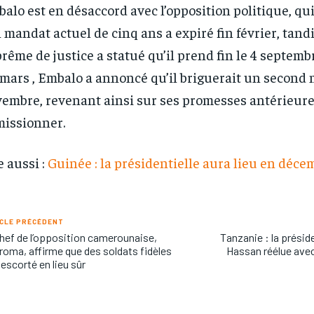
alo est en désaccord avec l’opposition politique, qu
 mandat actuel de cinq ans a expiré fin février, tand
rême de justice a statué qu’il prend fin le 4 septemb
mars , Embalo a annoncé qu’il briguerait un second
embre, revenant ainsi sur ses promesses antérieure
issionner.
e aussi :
Guinée : la présidentielle aura lieu en déc
CLE PRÉCÉDENT
hef de l’opposition camerounaise,
Tanzanie : la prési
roma, affirme que des soldats fidèles
Hassan réélue avec
t escorté en lieu sûr