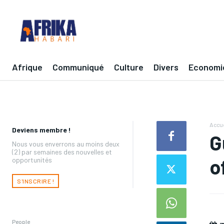
Afrique
Communiqué
Culture
Divers
Economi
Accue
Deviens membre !
G
Nous vous enverrons au moins deux
(2) par semaines des nouvelles et
o
opportunités
S'INSCRIRE !
People