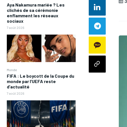
3
Aya Nakamura mariée ? Les
clichés de sa cérémonie
enflamment les réseaux
sociaux
7 août 2026
Monde
FIFA : Le boycott de la Coupe du
monde par l’UEFA reste
d’actualité
7 août 2026