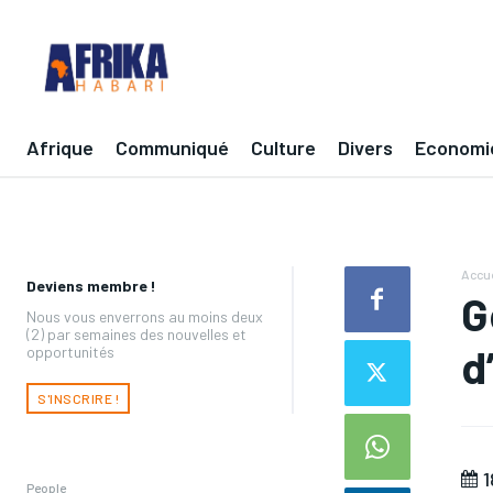
Afrique
Communiqué
Culture
Divers
Economi
Accue
Deviens membre !
G
Nous vous enverrons au moins deux
(2) par semaines des nouvelles et
d
opportunités
S'INSCRIRE !
1
People