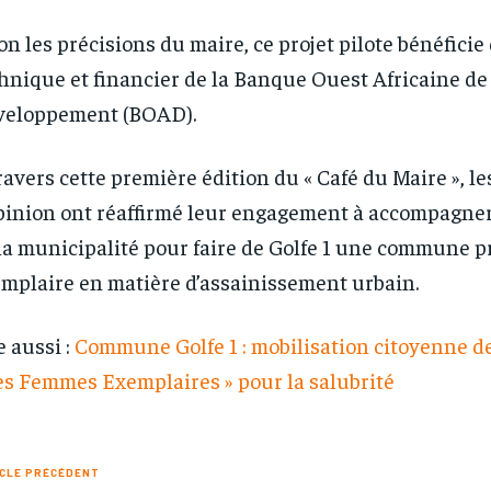
on les précisions du maire, ce projet pilote bénéficie
hnique et financier de la Banque Ouest Africaine de
veloppement (BOAD).
ravers cette première édition du « Café du Maire », le
pinion ont réaffirmé leur engagement à accompagner
la municipalité pour faire de Golfe 1 une commune p
mplaire en matière d’assainissement urbain.
e aussi :
Commune Golfe 1 : mobilisation citoyenne de
es Femmes Exemplaires » pour la salubrité
CLE PRÉCÉDENT