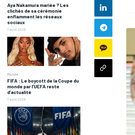
Aya Nakamura mariée ? Les
clichés de sa cérémonie
enflamment les réseaux
sociaux
7 août 2026
Monde
FIFA : Le boycott de la Coupe du
monde par l’UEFA reste
d’actualité
7 août 2026