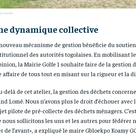
de famille
ne dynamique collective
nouveau mécanisme de gestion bénéficie du soutien
titutionnel des autorités togolaises. En mobilisant l
pinion, la Mairie Golfe 1 souhaite faire de la gestion 
 affaire de tous tout en misant sur la rigueur et la di
u-delà de cet atelier, la gestion des déchets concerne
nd Lomé. Nous n’avons plus le droit d’échouer avec
jet pilote de pré-collecte des déchets ménagers. C’es
 nous sollicitons les uns et les autres pour fédérer n
er de l’avant», a expliqué le maire Gbloekpo Koamy