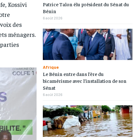
fe, Kossivi
Patrice Talon élu président du Sénat du
Bénin
otre
6 août 2026
-voix des
ets ménagers.
 parties
Afrique
Le Bénin entre dans l’ère du
bicamérisme avec l’installation de son
Sénat
6 août 2026