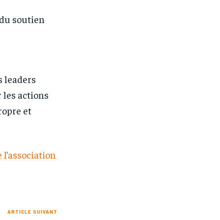
 du soutien
s leaders
 les actions
ropre et
 l’association
ARTICLE SUIVANT