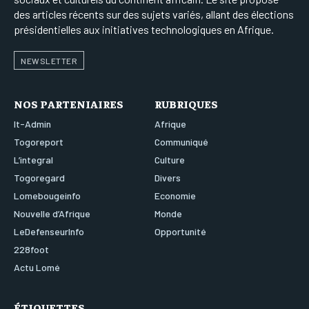
des articles récents sur des sujets variés, allant des élections
présidentielles aux initiatives technologiques en Afrique.
NEWSLETTER
NOS PARTENIAIRES
RUBRIQUES
It-Admin
Afrique
Togoreport
Communiqué
L’integral
Culture
Togoregard
Divers
Lomebougeinfo
Economie
Nouvelle d’Afrique
Monde
LeDefenseurInfo
Opportunité
228foot
Actu Lomé
ÉTIQUETTES