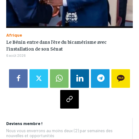
Afrique
Le Bénin entre dans l’ère du bicamérisme avec
l’installation de son Sénat
6 août 2026
Deviens membre !
Nous vous enverrons au moins deux (2) par semaines des
nouvelles et opportunités