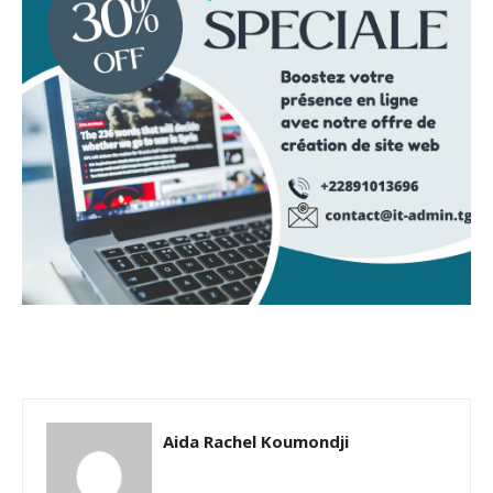
Aida Rachel Koumondji