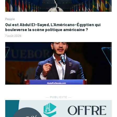
People
Qui est Abdul El-Sayed, L’Américano-Égyptien qui
bouleverse la scène politique américaine ?
7 août 2026
― PUBLICITE ―