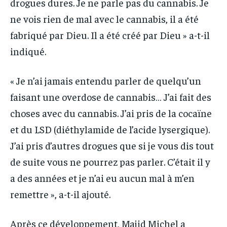
drogues dures. Je ne parle pas du cannabis. Je
ne vois rien de mal avec le cannabis, il a été
fabriqué par Dieu. Il a été créé par Dieu » a-t-il
indiqué.
« Je n’ai jamais entendu parler de quelqu’un
faisant une overdose de cannabis… J’ai fait des
choses avec du cannabis. J’ai pris de la cocaïne
et du LSD (diéthylamide de l’acide lysergique).
J’ai pris d’autres drogues que si je vous dis tout
de suite vous ne pourrez pas parler. C’était il y
a des années et je n’ai eu aucun mal à m’en
remettre », a-t-il ajouté.
Après ce développement, Majid Michel a