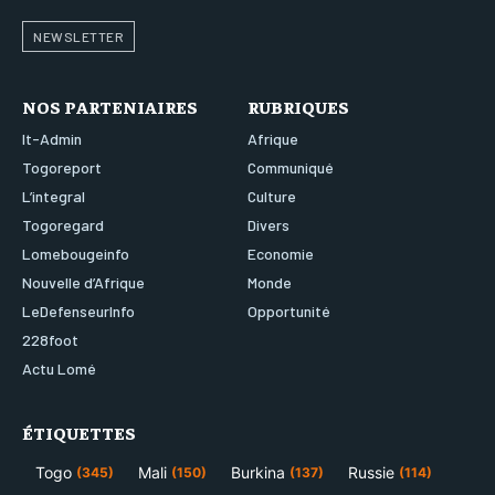
NEWSLETTER
NOS PARTENIAIRES
RUBRIQUES
It-Admin
Afrique
Togoreport
Communiqué
L’integral
Culture
Togoregard
Divers
Lomebougeinfo
Economie
Nouvelle d’Afrique
Monde
LeDefenseurInfo
Opportunité
228foot
Actu Lomé
ÉTIQUETTES
Togo
Mali
Burkina
Russie
(345)
(150)
(137)
(114)