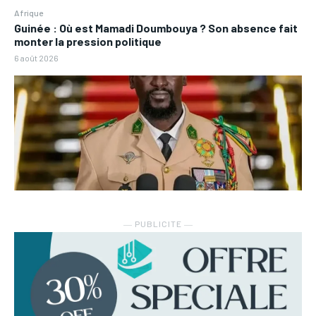
Afrique
Guinée : Où est Mamadi Doumbouya ? Son absence fait
monter la pression politique
6 août 2026
― PUBLICITE ―