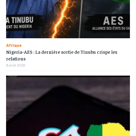
Afrique
Nigeria-AES : La dernière sortie de Tinubu crispe les
relations
8 août 2026