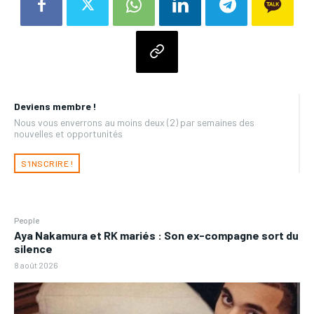
Deviens membre !
Nous vous enverrons au moins deux (2) par semaines des
nouvelles et opportunités
S'INSCRIRE !
People
Aya Nakamura et RK mariés : Son ex-compagne sort du
silence
8 août 2026