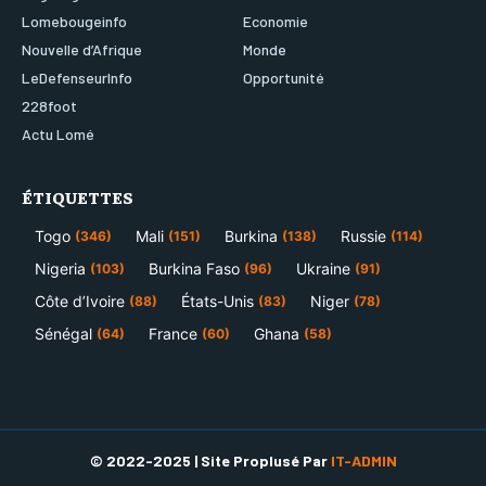
Lomebougeinfo
Economie
Nouvelle d’Afrique
Monde
LeDefenseurInfo
Opportunité
228foot
Actu Lomé
ÉTIQUETTES
Togo
Mali
Burkina
Russie
(346)
(151)
(138)
(114)
Nigeria
Burkina Faso
Ukraine
(103)
(96)
(91)
Côte d’Ivoire
États-Unis
Niger
(88)
(83)
(78)
Sénégal
France
Ghana
(64)
(60)
(58)
© 2022-2025 | Site Proplusé Par
IT-ADMIN