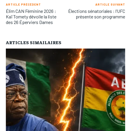
ARTICLE PRÉCÉDENT
ARTICLE SUIVANT
Élim CAN Féminine 2026 :
Élections sénatoriales : l’UFC
Kaï Tomety dévoile la liste
présente son programme
des 26 Éperviers Dames
ARTICLES SIMAILAIRES