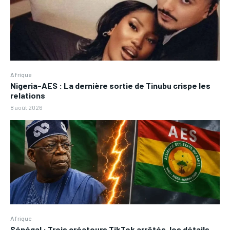
Afrique
Nigeria-AES : La dernière sortie de Tinubu crispe les
relations
8 août 2026
Afrique
Sénégal : Trois créateurs TikTok arrêtés, les détails