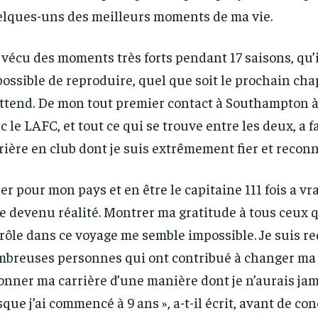
lques-uns des meilleurs moments de ma vie.
i vécu des moments très forts pendant 17 saisons, qu’
ossible de reproduire, quel que soit le prochain cha
ttend. De mon tout premier contact à Southampton 
c le LAFC, et tout ce qui se trouve entre les deux, a
rière en club dont je suis extrêmement fier et reconn
er pour mon pays et en être le capitaine 111 fois a v
e devenu réalité. Montrer ma gratitude à tous ceux q
rôle dans ce voyage me semble impossible. Je suis re
breuses personnes qui ont contribué à changer ma v
onner ma carrière d’une manière dont je n’aurais jam
sque j’ai commencé à 9 ans », a-t-il écrit, avant de con