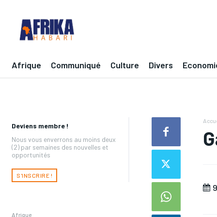
Afrique
Communiqué
Culture
Divers
Economi
Accue
Deviens membre !
G
Nous vous enverrons au moins deux
(2) par semaines des nouvelles et
opportunités
S'INSCRIRE !
9
Afrique