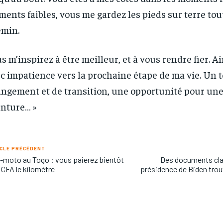
ents faibles, vous me gardez les pieds sur terre tou
min.
s m’inspirez à être meilleur, et à vous rendre fier. Ai
c impatience vers la prochaine étape de ma vie. Un 
ngement et de transition, une opportunité pour une
nture… »
CLE PRÉCÉDENT
-moto au Togo : vous paierez bientôt
Des documents clas
 CFA le kilomètre
présidence de Biden trou