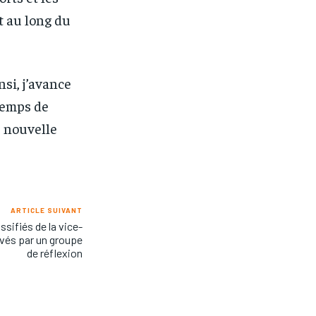
t au long du
nsi, j’avance
temps de
 nouvelle
ARTICLE SUIVANT
sifiés de la vice-
vés par un groupe
de réflexion