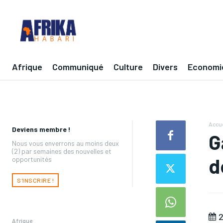
Afrique
Communiqué
Culture
Divers
Economi
Accue
Deviens membre !
G
Nous vous enverrons au moins deux
(2) par semaines des nouvelles et
d
opportunités
S'INSCRIRE !
2
Afrique