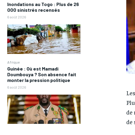
Inondations au Togo : Plus de 26
000 sinistrés recensés
6 août 2026
Afrique
Guinée : Où est Mamadi
Doumbouya ? Son absence fait
monter la pression politique
6 août 2026
Les
Plu
de 
de 