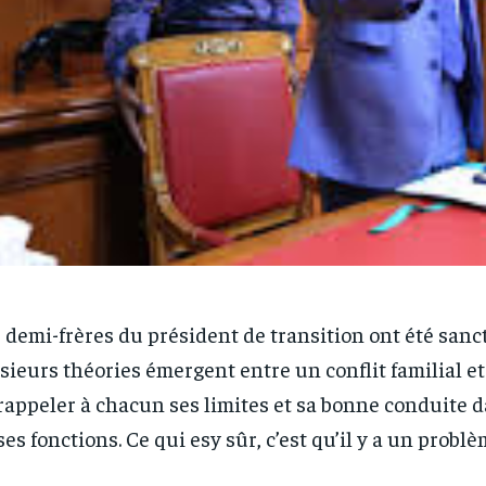
 demi-frères du président de transition ont été sanc
sieurs théories émergent entre un conflit familial e
rappeler à chacun ses limites et sa bonne conduite d
ses fonctions. Ce qui esy sûr, c’est qu’il y a un probl