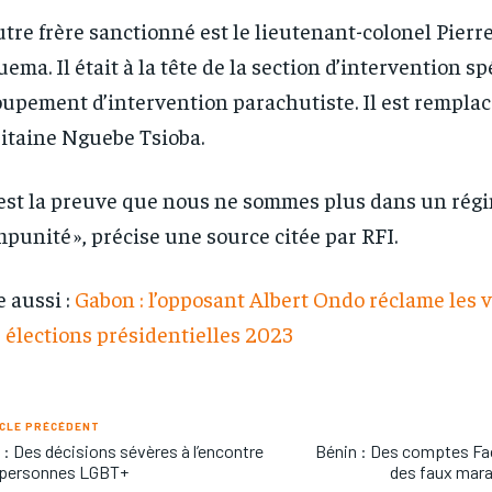
utre frère sanctionné est le lieutenant-colonel Pierr
ema. Il était à la tête de la section d’intervention sp
upement d’intervention parachutiste. Il est remplac
itaine Nguebe Tsioba.
’est la preuve que nous ne sommes plus dans un rég
mpunité », précise une source citée par RFI.
e aussi :
Gabon : l’opposant Albert Ondo réclame les v
 élections présidentielles 2023
CLE PRÉCÉDENT
: Des décisions sévères à l’encontre
Bénin : Des comptes Fa
 personnes LGBT+
des faux mar