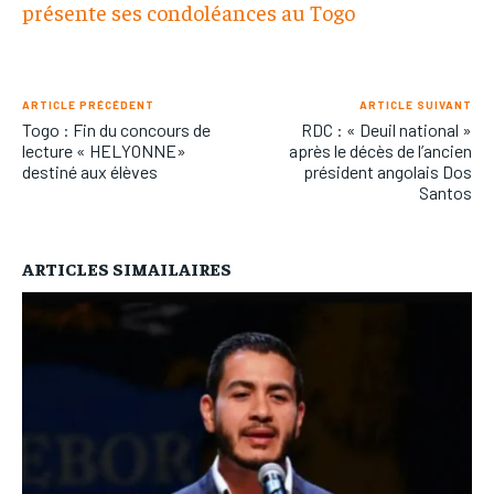
présente ses condoléances au Togo
ARTICLE PRÉCÉDENT
ARTICLE SUIVANT
Togo : Fin du concours de
RDC : « Deuil national »
lecture « HELYONNE»
après le décès de l’ancien
destiné aux élèves
président angolais Dos
Santos
ARTICLES SIMAILAIRES