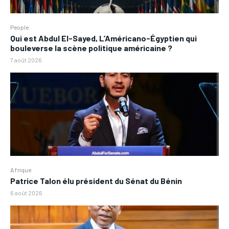
People
Qui est Abdul El-Sayed, L’Américano-Égyptien qui
bouleverse la scène politique américaine ?
7 août 2026
Afrique
Patrice Talon élu président du Sénat du Bénin
6 août 2026