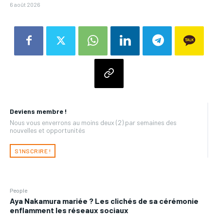
6 août 2026
Deviens membre !
Nous vous enverrons au moins deux (2) par semaines des
nouvelles et opportunités
S'INSCRIRE !
People
Aya Nakamura mariée ? Les clichés de sa cérémonie
enflamment les réseaux sociaux