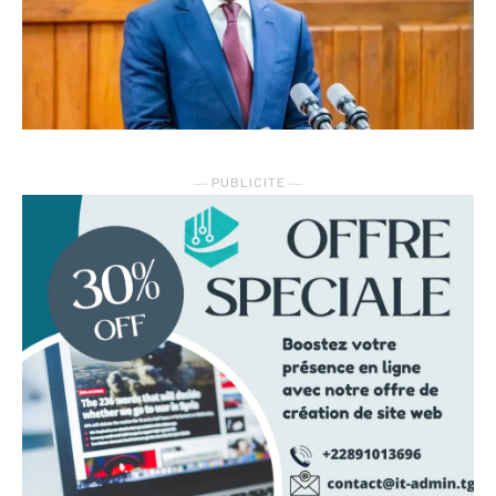
― PUBLICITE ―