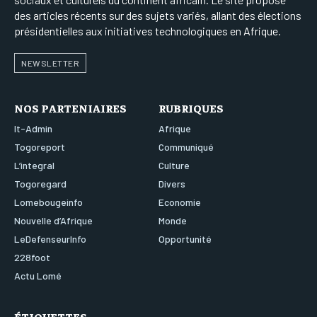
des articles récents sur des sujets variés, allant des élections
présidentielles aux initiatives technologiques en Afrique.
NEWSLETTER
NOS PARTENIAIRES
RUBRIQUES
It-Admin
Afrique
Togoreport
Communiqué
L’integral
Culture
Togoregard
Divers
Lomebougeinfo
Economie
Nouvelle d’Afrique
Monde
LeDefenseurInfo
Opportunité
228foot
Actu Lomé
ÉTIQUETTES