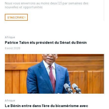
Nous vous enverrons au moins deux (2) par semaines des
nouvelles et opportunités
S'INSCRIRE !
Afrique
Patrice Talon élu président du Sénat du Bénin
6 août 2026
Afrique
Le Bénin entre dans l’ère du bicamérisme avec