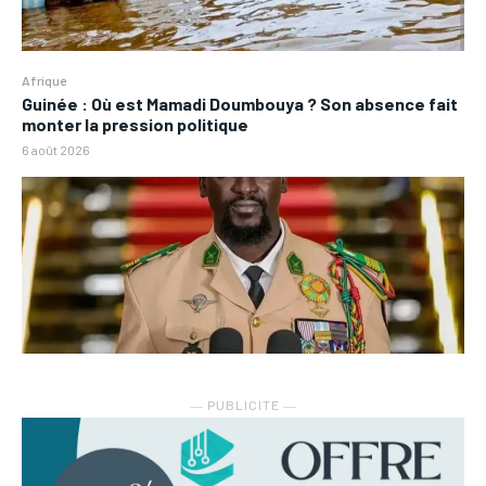
Afrique
Guinée : Où est Mamadi Doumbouya ? Son absence fait
monter la pression politique
6 août 2026
― PUBLICITE ―