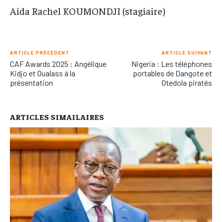
Aida Rachel KOUMONDJI (stagiaire)
ARTICLE PRÉCÉDENT
ARTICLE SUIVANT
CAF Awards 2025 : Angélique
Nigeria : Les téléphones
Kidjo et Oualass à la
portables de Dangote et
présentation
Otedola piratés
ARTICLES SIMAILAIRES