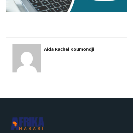
Aida Rachel Koumondji