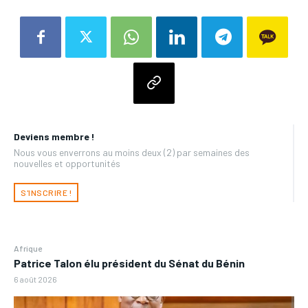
Deviens membre !
Nous vous enverrons au moins deux (2) par semaines des
nouvelles et opportunités
S'INSCRIRE !
Afrique
Patrice Talon élu président du Sénat du Bénin
6 août 2026