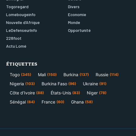
Togoregard
Divers
Lomebougeinfo
Economie
Nouvelle d’Afrique
Monde
LeDefenseurInfo
Opportunité
228foot
Actu Lomé
ÉTIQUETTES
Togo
Mali
Burkina
Russie
(345)
(150)
(137)
(114)
Nigeria
Burkina Faso
Ukraine
(103)
(96)
(91)
Côte d’Ivoire
États-Unis
Niger
(88)
(83)
(78)
Sénégal
France
Ghana
(64)
(60)
(58)