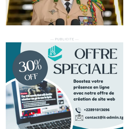
― PUBLICITE ―