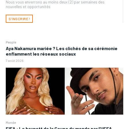
Nous vous enverrons au moins deux (2) par semaines des
nouvelles et opportunités
S'INSCRIRE !
People
Aya Nakamura mariée ? Les clichés de sa cérémonie
enflamment les réseaux sociaux
7 août 2026
Monde
FIFA : Le boycott de la Coupe du monde par l’UEFA