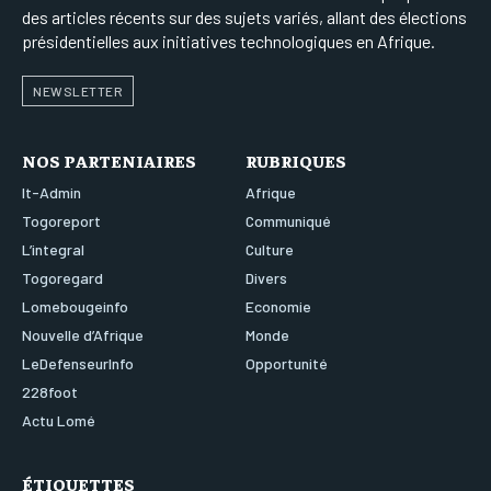
des articles récents sur des sujets variés, allant des élections
présidentielles aux initiatives technologiques en Afrique.
NEWSLETTER
NOS PARTENIAIRES
RUBRIQUES
It-Admin
Afrique
Togoreport
Communiqué
L’integral
Culture
Togoregard
Divers
Lomebougeinfo
Economie
Nouvelle d’Afrique
Monde
LeDefenseurInfo
Opportunité
228foot
Actu Lomé
ÉTIQUETTES