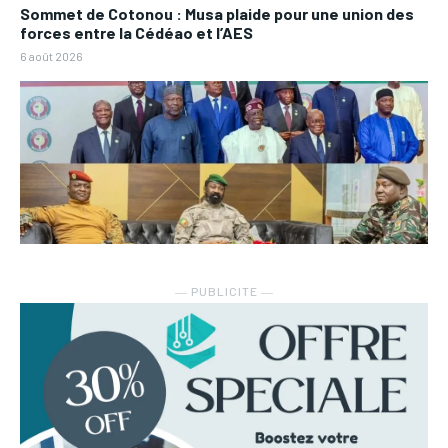
Sommet de Cotonou : Musa plaide pour une union des
forces entre la Cédéao et l’AES
6 août 2026
― PUBLICITE ―