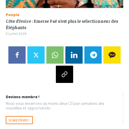
People
Côte d’Ivoire : Emerse Faé n’est plus le sélectionneur des
Éléphants
31 juillet 2026
Deviens membre !
Nous vous enverrons au moins deux (2) par semaines des
nouvelles et opportunités
S'INSCRIRE !