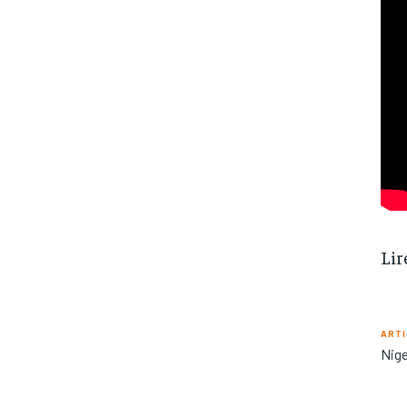
Lir
ARTI
Nige