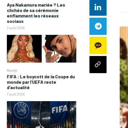
Aya Nakamura mariée ? Les
clichés de sa cérémonie
enflamment les réseaux
sociaux
7 août 2026
Monde
FIFA : Le boycott de la Coupe du
monde par l’UEFA reste
d’actualité
7 août 2026