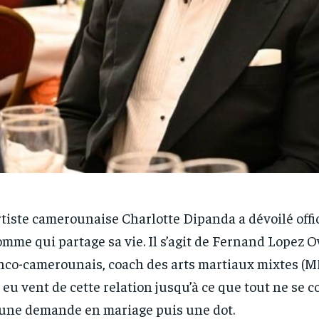
rtiste camerounaise Charlotte Dipanda a dévoilé off
omme qui partage sa vie. Il s’agit de Fernand Lopez
nco-camerounais, coach des arts martiaux mixtes (M
 eu vent de cette relation jusqu’à ce que tout ne se co
une demande en mariage puis une dot.