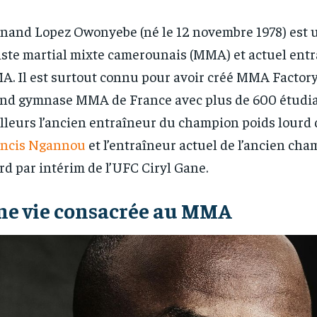
nand Lopez Owonyebe (né le 12 novembre 1978) est 
iste martial mixte camerounais (MMA) et actuel ent
. Il est surtout connu pour avoir créé MMA Factory,
nd gymnase MMA de France avec plus de 600 étudiant
illeurs l’ancien entraîneur du champion poids lourd 
ancis Ngannou
et l’entraîneur actuel de l’ancien ch
rd par intérim de l’UFC Ciryl Gane.
ne vie consacrée au MMA