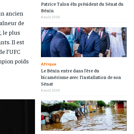
Patrice Talon élu président du Sénat du
Bénin
un ancien
6 août 2026
raîneur de
 le plus
s. Il est
de l’UFC
ampion poids
Afrique
Le Bénin entre dans l’ère du
bicamérisme avec l’installation de son
Sénat
6 août 2026