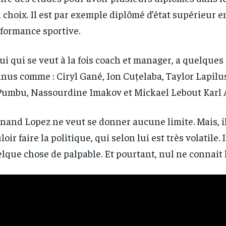
 choix. Il est par exemple diplômé d’état supérieur e
formance sportive.
ui qui se veut à la fois coach et manager, a quelques
nus comme : Ciryl Gané, Ion Cuțelaba, Taylor Lapilus
umbu, Nassourdine Imakov et Mickael Lebout Karl
nand Lopez ne veut se donner aucune limite. Mais, il
loir faire la politique, qui selon lui est très volatile. 
lque chose de palpable. Et pourtant, nul ne connait l