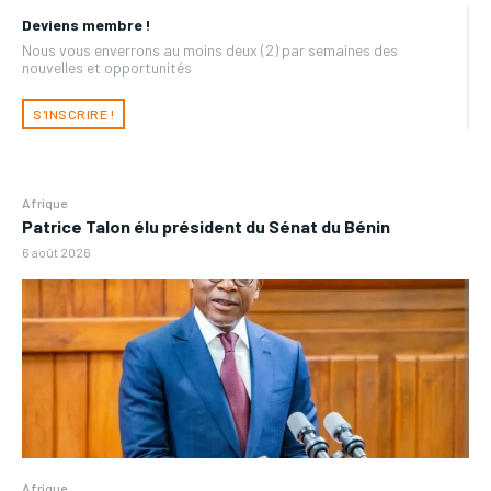
Deviens membre !
Nous vous enverrons au moins deux (2) par semaines des
nouvelles et opportunités
S'INSCRIRE !
Afrique
Patrice Talon élu président du Sénat du Bénin
6 août 2026
Afrique