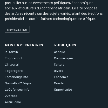
particulier sur les événements politiques, économiques,
sociaux et culturels du continent africain. Le site propose
des articles récents sur des sujets variés, allant des élections
présidentielles aux initiatives technologiques en Afrique.
NEWSLETTER
NOS PARTENIAIRES
RUBRIQUES
It-Admin
Afrique
Togoreport
Communiqué
L’integral
Culture
Togoregard
Divers
Lomebougeinfo
Economie
Nouvelle d’Afrique
Monde
LeDefenseurInfo
Opportunité
228foot
Actu Lomé