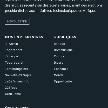
des articles récents sur des sujets variés, allant des élections
présidentielles aux initiatives technologiques en Afrique.
NEWSLETTER
NOS PARTENIAIRES
RUBRIQUES
It-Admin
Afrique
Togoreport
Communiqué
L’integral
Culture
Togoregard
Divers
Lomebougeinfo
Economie
Nouvelle d’Afrique
Monde
LeDefenseurInfo
Opportunité
228foot
Actu Lomé
ÉTIQUETTES