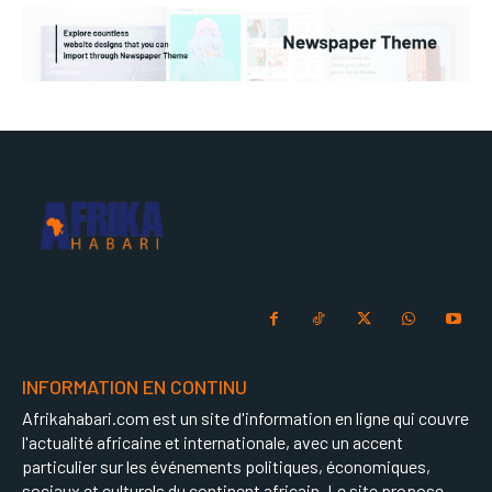
INFORMATION EN CONTINU
Afrikahabari.com est un site d'information en ligne qui couvre
l'actualité africaine et internationale, avec un accent
particulier sur les événements politiques, économiques,
sociaux et culturels du continent africain. Le site propose