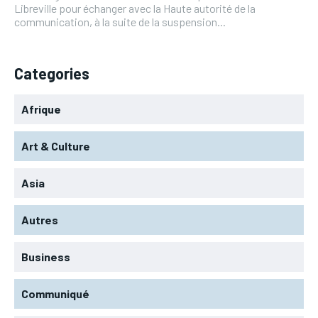
Libreville pour échanger avec la Haute autorité de la
communication, à la suite de la suspension...
Categories
Afrique
Art & Culture
Asia
Autres
Business
Communiqué