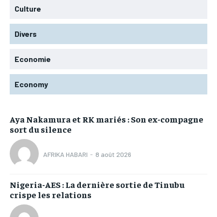
Culture
Divers
Economie
Economy
Aya Nakamura et RK mariés : Son ex-compagne
sort du silence
AFRIKA HABARI
-
8 août 2026
Nigeria-AES : La dernière sortie de Tinubu
crispe les relations