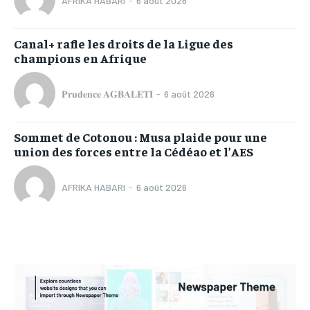
AFRIKA HABARI
-
6 août 2026
Canal+ rafle les droits de la Ligue des
champions en Afrique
𝐏𝐫𝐮𝐝𝐞𝐧𝐜𝐞 𝐀𝐆𝐁𝐀𝐋𝐄𝐓𝐈
-
6 août 2026
Sommet de Cotonou : Musa plaide pour une
union des forces entre la Cédéao et l’AES
AFRIKA HABARI
-
6 août 2026