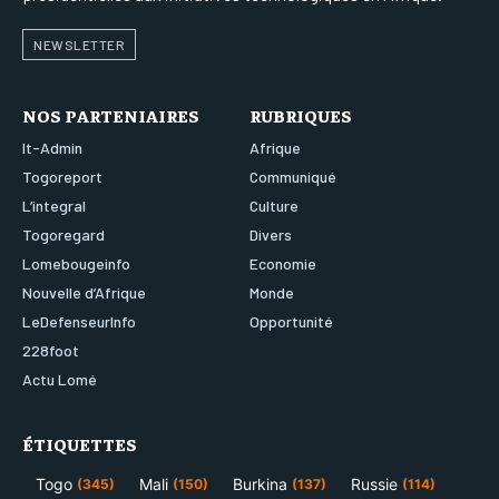
NEWSLETTER
NOS PARTENIAIRES
RUBRIQUES
It-Admin
Afrique
Togoreport
Communiqué
L’integral
Culture
Togoregard
Divers
Lomebougeinfo
Economie
Nouvelle d’Afrique
Monde
LeDefenseurInfo
Opportunité
228foot
Actu Lomé
ÉTIQUETTES
Togo
Mali
Burkina
Russie
(345)
(150)
(137)
(114)