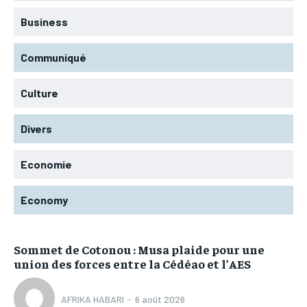
Business
Communiqué
Culture
Divers
Economie
Economy
Sommet de Cotonou : Musa plaide pour une
union des forces entre la Cédéao et l’AES
AFRIKA HABARI
-
6 août 2026