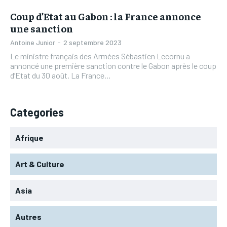
Coup d’Etat au Gabon : la France annonce
une sanction
Antoine Junior
-
2 septembre 2023
Le ministre français des Armées Sébastien Lecornu a
annoncé une première sanction contre le Gabon après le coup
d’Etat du 30 août. La France...
Categories
Afrique
Art & Culture
Asia
Autres