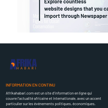
INFORMATION EN CONTINU
Afrikahabari.com est un site d'information en ligne qui
couvre l'actualité africaine et internationale, avec un accent
particulier sur les événements politiques, économiques,