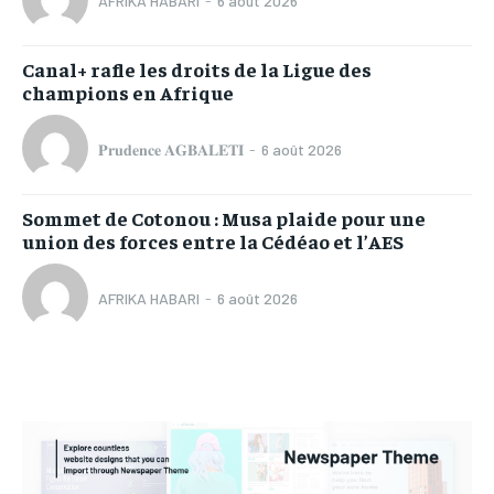
AFRIKA HABARI
-
6 août 2026
Canal+ rafle les droits de la Ligue des
champions en Afrique
𝐏𝐫𝐮𝐝𝐞𝐧𝐜𝐞 𝐀𝐆𝐁𝐀𝐋𝐄𝐓𝐈
-
6 août 2026
Sommet de Cotonou : Musa plaide pour une
union des forces entre la Cédéao et l’AES
AFRIKA HABARI
-
6 août 2026