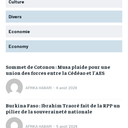
Culture
Divers
Economie
Economy
Sommet de Cotonou : Musa plaide pour une
union des forces entre la Cédéao et l’AES
AFRIKA HABARI
-
6 août 2026
Burkina Faso : Ibrahim Traoré fait de la RPP un
pilier de la souveraineté nationale
AFRIKA HABARI
-
5 août 2026