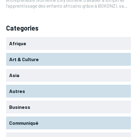
l’apprentissage des enfants africains grâce à BOKONZI, sa...
Categories
Afrique
Art & Culture
Asia
Autres
Business
Communiqué