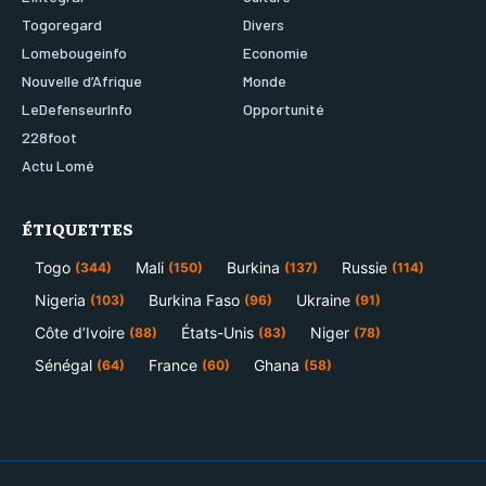
Togoregard
Divers
Lomebougeinfo
Economie
Nouvelle d’Afrique
Monde
LeDefenseurInfo
Opportunité
228foot
Actu Lomé
ÉTIQUETTES
Togo
Mali
Burkina
Russie
(344)
(150)
(137)
(114)
Nigeria
Burkina Faso
Ukraine
(103)
(96)
(91)
Côte d’Ivoire
États-Unis
Niger
(88)
(83)
(78)
Sénégal
France
Ghana
(64)
(60)
(58)