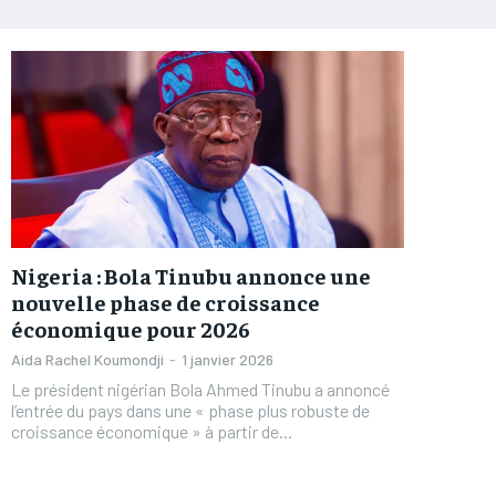
Nigeria : Bola Tinubu annonce une
nouvelle phase de croissance
économique pour 2026
Aida Rachel Koumondji
-
1 janvier 2026
Le président nigérian Bola Ahmed Tinubu a annoncé
l’entrée du pays dans une « phase plus robuste de
croissance économique » à partir de...