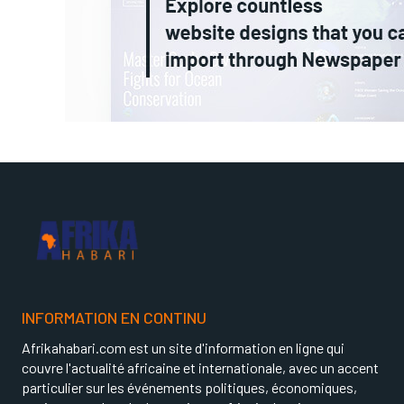
INFORMATION EN CONTINU
Afrikahabari.com est un site d'information en ligne qui
couvre l'actualité africaine et internationale, avec un accent
particulier sur les événements politiques, économiques,