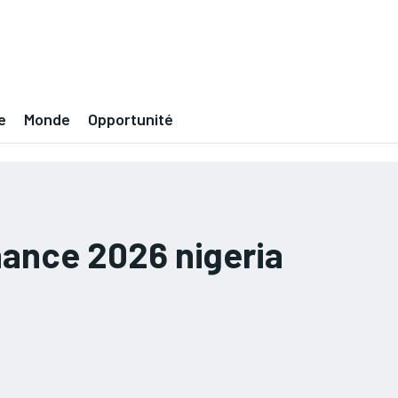
e
Monde
Opportunité
inance 2026 nigeria