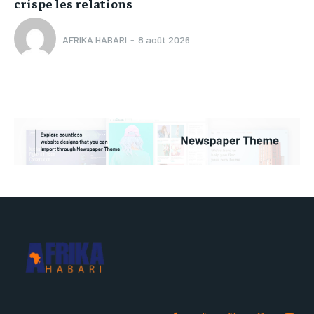
crispe les relations
AFRIKA HABARI
-
8 août 2026