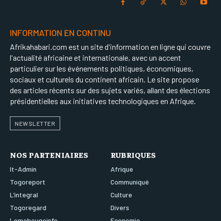
INFORMATION EN CONTINU
Afrikahabari.com est un site d'information en ligne qui couvre
l'actualité africaine et internationale, avec un accent
particulier sur les événements politiques, économiques,
sociaux et culturels du continent africain. Le site propose
des articles récents sur des sujets variés, allant des élections
présidentielles aux initiatives technologiques en Afrique.
NEWSLETTER
NOS PARTENIAIRES
RUBRIQUES
It-Admin
Afrique
Togoreport
Communiqué
L’integral
Culture
Togoregard
Divers
Lomebougeinfo
Economie