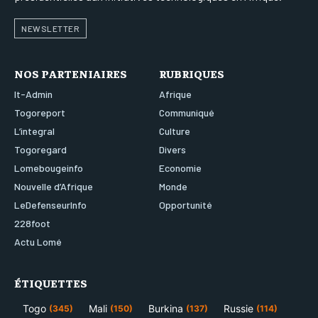
NEWSLETTER
NOS PARTENIAIRES
RUBRIQUES
It-Admin
Afrique
Togoreport
Communiqué
L’integral
Culture
Togoregard
Divers
Lomebougeinfo
Economie
Nouvelle d’Afrique
Monde
LeDefenseurInfo
Opportunité
228foot
Actu Lomé
ÉTIQUETTES
Togo
Mali
Burkina
Russie
(345)
(150)
(137)
(114)