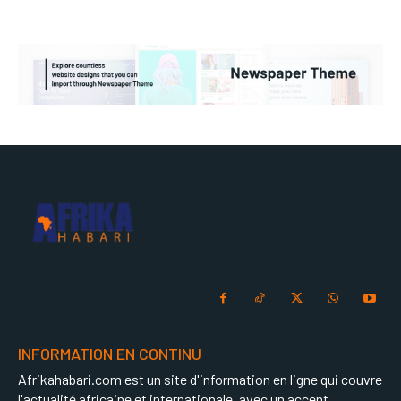
INFORMATION EN CONTINU
Afrikahabari.com est un site d'information en ligne qui couvre
l'actualité africaine et internationale, avec un accent