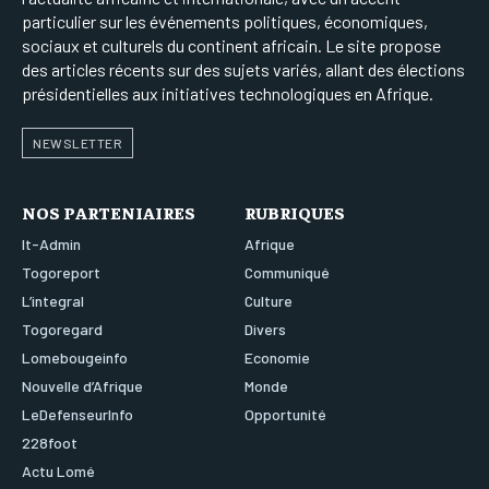
particulier sur les événements politiques, économiques,
sociaux et culturels du continent africain. Le site propose
des articles récents sur des sujets variés, allant des élections
présidentielles aux initiatives technologiques en Afrique.
NEWSLETTER
NOS PARTENIAIRES
RUBRIQUES
It-Admin
Afrique
Togoreport
Communiqué
L’integral
Culture
Togoregard
Divers
Lomebougeinfo
Economie
Nouvelle d’Afrique
Monde
LeDefenseurInfo
Opportunité
228foot
Actu Lomé