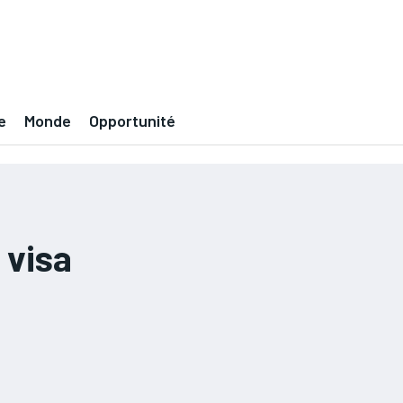
e
Monde
Opportunité
 visa