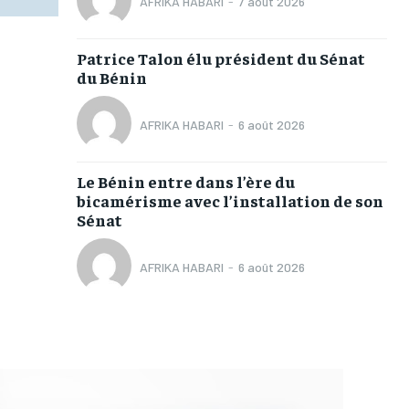
AFRIKA HABARI
-
7 août 2026
Patrice Talon élu président du Sénat
du Bénin
AFRIKA HABARI
-
6 août 2026
Le Bénin entre dans l’ère du
bicamérisme avec l’installation de son
Sénat
AFRIKA HABARI
-
6 août 2026