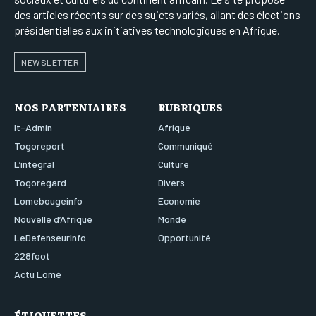
des articles récents sur des sujets variés, allant des élections
présidentielles aux initiatives technologiques en Afrique.
NEWSLETTER
NOS PARTENIAIRES
RUBRIQUES
It-Admin
Afrique
Togoreport
Communiqué
L’integral
Culture
Togoregard
Divers
Lomebougeinfo
Economie
Nouvelle d’Afrique
Monde
LeDefenseurInfo
Opportunité
228foot
Actu Lomé
ÉTIQUETTES