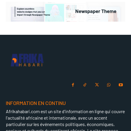
INFORMATION EN CONTINU
Afrikahabari.com est un site d'information en ligne qui couvre
l'actualité africaine et internationale, avec un accent
particulier sur les événements politiques, économiques,
sociaux et culturels du continent africain. Le site propose