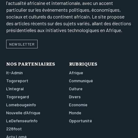
l'actualité africaine et internationale, avec un accent
particulier sur les événements politiques, économiques,
sociaux et culturels du continent africain. Le site propose
des articles récents sur des sujets variés, allant des élections
présidentielles aux initiatives technologiques en Afrique.
NEWSLETTER
NOS PARTENIAIRES
RUBRIQUES
It-Admin
Afrique
Togoreport
Communiqué
L’integral
Culture
Togoregard
Divers
Lomebougeinfo
Economie
Nouvelle d’Afrique
Monde
LeDefenseurInfo
Opportunité
228foot
Actu Lomé