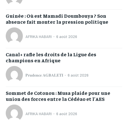
Guinée : Où est Mamadi Doumbouya ? Son
absence fait monter la pression politique
AFRIKA HABARI
-
6 août 2026
Canal+ rafle les droits de la Ligue des
champions en Afrique
𝐏𝐫𝐮𝐝𝐞𝐧𝐜𝐞 𝐀𝐆𝐁𝐀𝐋𝐄𝐓𝐈
-
6 août 2026
Sommet de Cotonou : Musa plaide pour une
union des forces entre la Cédéao et l’AES
AFRIKA HABARI
-
6 août 2026