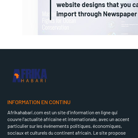
INFORMATION EN CONTINU
Afrikahabari.com est un site d'information en ligne qui
couvre l'actualité africaine et internationale, avec un accent
particulier sur les événements politiques, économiques,
sociaux et culturels du continent africain. Le site propose