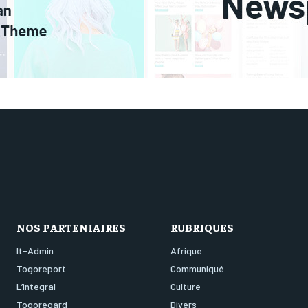
NOS PARTENIAIRES
RUBRIQUES
It-Admin
Afrique
Togoreport
Communiqué
L’integral
Culture
Togoregard
Divers