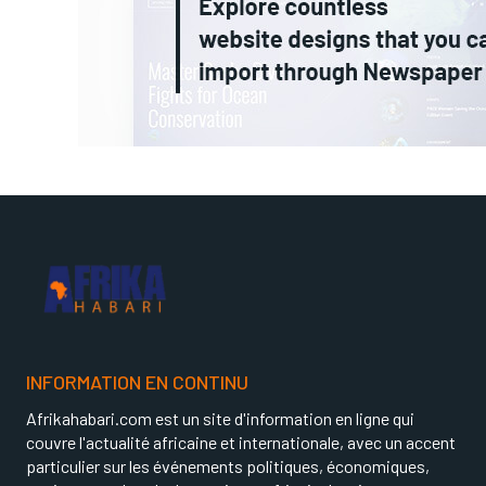
INFORMATION EN CONTINU
Afrikahabari.com est un site d'information en ligne qui
couvre l'actualité africaine et internationale, avec un accent
particulier sur les événements politiques, économiques,