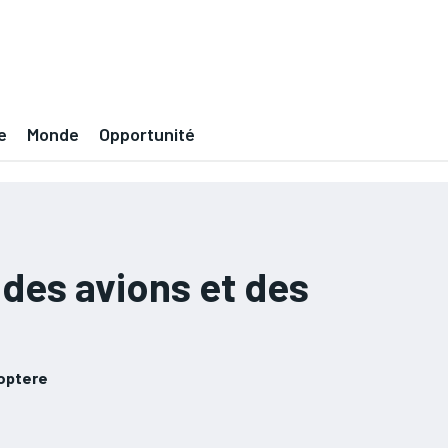
e
Monde
Opportunité
des avions et des
coptere