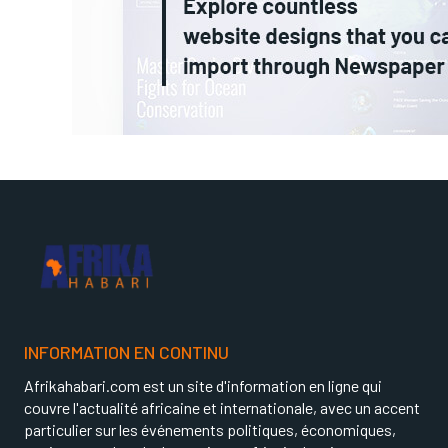
INFORMATION EN CONTINU
Afrikahabari.com est un site d'information en ligne qui
couvre l'actualité africaine et internationale, avec un accent
particulier sur les événements politiques, économiques,