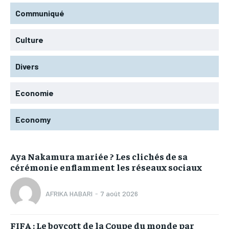
Communiqué
Culture
Divers
Economie
Economy
Aya Nakamura mariée ? Les clichés de sa
cérémonie enflamment les réseaux sociaux
AFRIKA HABARI
-
7 août 2026
FIFA : Le boycott de la Coupe du monde par