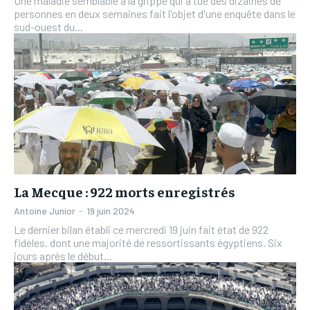
Une maladie semblable à la grippe qui a tué des dizaines de
personnes en deux semaines fait l'objet d'une enquête dans le
sud-ouest du...
La Mecque : 922 morts enregistrés
Antoine Junior
-
19 juin 2024
Le dernier bilan établi ce mercredi 19 juin fait état de 922
fidèles, dont une majorité de ressortissants égyptiens. Six
jours après le début...