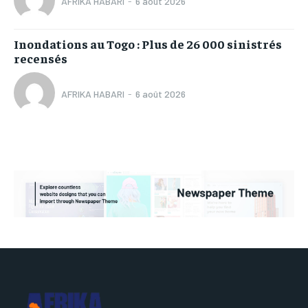
AFRIKA HABARI
-
6 août 2026
Inondations au Togo : Plus de 26 000 sinistrés
recensés
AFRIKA HABARI
-
6 août 2026