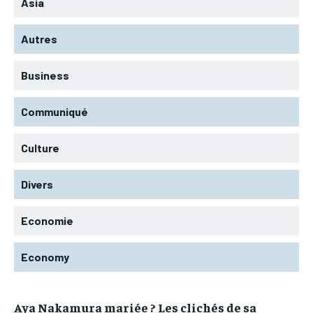
Asia
Autres
Business
Communiqué
Culture
Divers
Economie
Economy
Aya Nakamura mariée ? Les clichés de sa