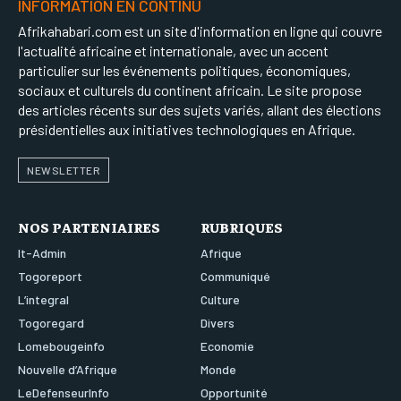
INFORMATION EN CONTINU
Afrikahabari.com est un site d'information en ligne qui couvre
l'actualité africaine et internationale, avec un accent
particulier sur les événements politiques, économiques,
sociaux et culturels du continent africain. Le site propose
des articles récents sur des sujets variés, allant des élections
présidentielles aux initiatives technologiques en Afrique.
NEWSLETTER
NOS PARTENIAIRES
RUBRIQUES
It-Admin
Afrique
Togoreport
Communiqué
L’integral
Culture
Togoregard
Divers
Lomebougeinfo
Economie
Nouvelle d’Afrique
Monde
LeDefenseurInfo
Opportunité