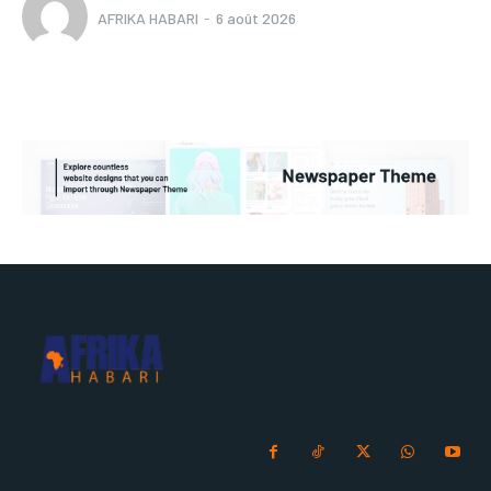
AFRIKA HABARI
-
6 août 2026