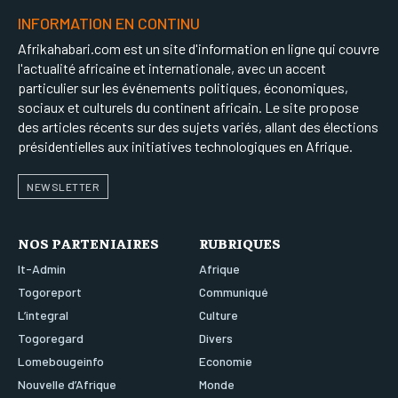
INFORMATION EN CONTINU
Afrikahabari.com est un site d'information en ligne qui couvre
l'actualité africaine et internationale, avec un accent
particulier sur les événements politiques, économiques,
sociaux et culturels du continent africain. Le site propose
des articles récents sur des sujets variés, allant des élections
présidentielles aux initiatives technologiques en Afrique.
NEWSLETTER
NOS PARTENIAIRES
RUBRIQUES
It-Admin
Afrique
Togoreport
Communiqué
L’integral
Culture
Togoregard
Divers
Lomebougeinfo
Economie
Nouvelle d’Afrique
Monde