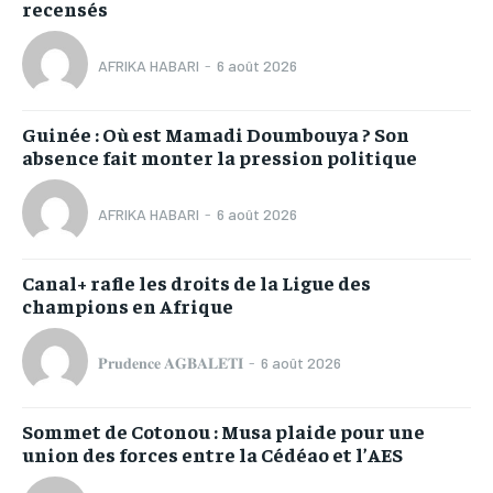
recensés
AFRIKA HABARI
-
6 août 2026
Guinée : Où est Mamadi Doumbouya ? Son
absence fait monter la pression politique
AFRIKA HABARI
-
6 août 2026
Canal+ rafle les droits de la Ligue des
champions en Afrique
𝐏𝐫𝐮𝐝𝐞𝐧𝐜𝐞 𝐀𝐆𝐁𝐀𝐋𝐄𝐓𝐈
-
6 août 2026
Sommet de Cotonou : Musa plaide pour une
union des forces entre la Cédéao et l’AES