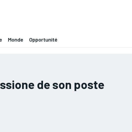
e
Monde
Opportunité
ssione de son poste