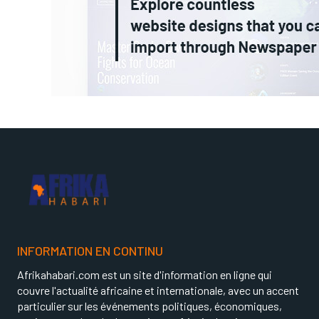
INFORMATION EN CONTINU
Afrikahabari.com est un site d'information en ligne qui
couvre l'actualité africaine et internationale, avec un accent
particulier sur les événements politiques, économiques,