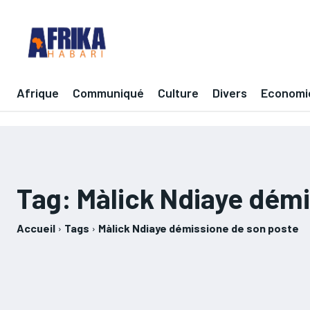
Afrique
Communiqué
Culture
Divers
Economi
Tag:
Màlick Ndiaye démi
Accueil
Tags
Màlick Ndiaye démissione de son poste