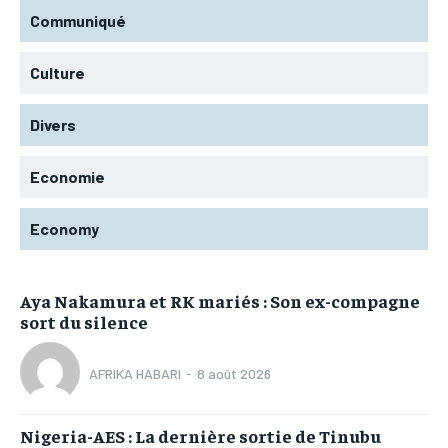
Communiqué
Culture
Divers
Economie
Economy
Aya Nakamura et RK mariés : Son ex-compagne
sort du silence
AFRIKA HABARI
-
8 août 2026
Nigeria-AES : La dernière sortie de Tinubu