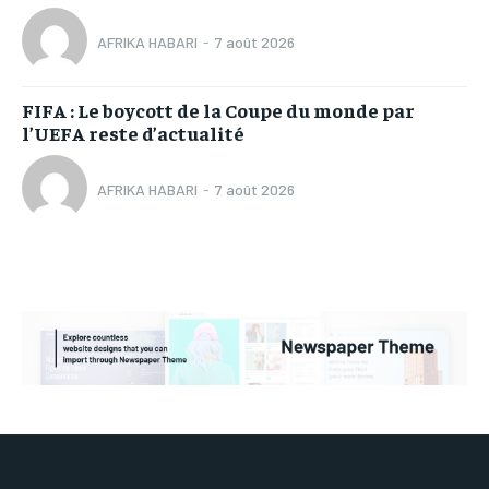
AFRIKA HABARI
-
7 août 2026
FIFA : Le boycott de la Coupe du monde par
l’UEFA reste d’actualité
AFRIKA HABARI
-
7 août 2026