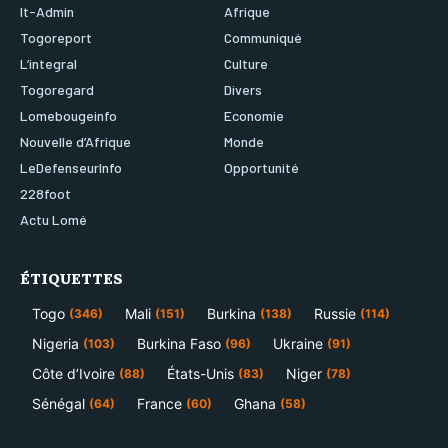
It-Admin
Afrique
Togoreport
Communiqué
L’integral
Culture
Togoregard
Divers
Lomebougeinfo
Economie
Nouvelle d’Afrique
Monde
LeDefenseurInfo
Opportunité
228foot
Actu Lomé
ÉTIQUETTES
Togo
Mali
Burkina
Russie
(346)
(151)
(138)
(114)
Nigeria
Burkina Faso
Ukraine
(103)
(96)
(91)
Côte d’Ivoire
États-Unis
Niger
(88)
(83)
(78)
Sénégal
France
Ghana
(64)
(60)
(58)