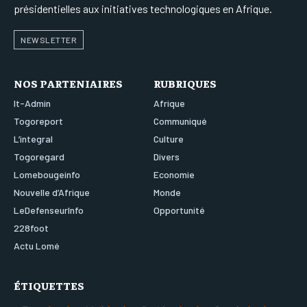
présidentielles aux initiatives technologiques en Afrique.
NEWSLETTER
NOS PARTENIAIRES
RUBRIQUES
It-Admin
Afrique
Togoreport
Communiqué
L’integral
Culture
Togoregard
Divers
Lomebougeinfo
Economie
Nouvelle d’Afrique
Monde
LeDefenseurInfo
Opportunité
228foot
Actu Lomé
ÉTIQUETTES