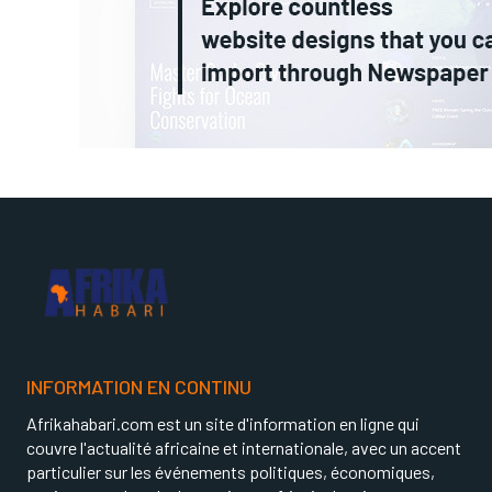
INFORMATION EN CONTINU
Afrikahabari.com est un site d'information en ligne qui
couvre l'actualité africaine et internationale, avec un accent
particulier sur les événements politiques, économiques,