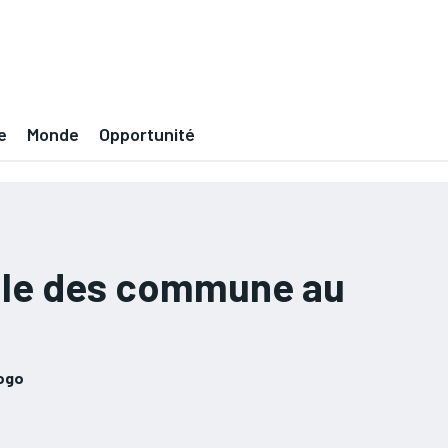
e
Monde
Opportunité
nale des commune au
ogo