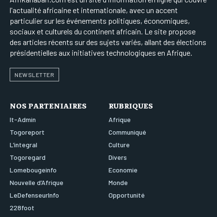
l'actualité africaine et internationale, avec un accent
particulier sur les événements politiques, économiques,
sociaux et culturels du continent africain. Le site propose
des articles récents sur des sujets variés, allant des élections
présidentielles aux initiatives technologiques en Afrique.
NEWSLETTER
NOS PARTENIAIRES
RUBRIQUES
It-Admin
Afrique
Togoreport
Communiqué
L’integral
Culture
Togoregard
Divers
Lomebougeinfo
Economie
Nouvelle d’Afrique
Monde
LeDefenseurInfo
Opportunité
228foot