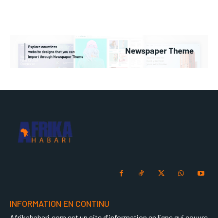
INFORMATION EN CONTINU
Afrikahabari.com est un site d'information en ligne qui couvre