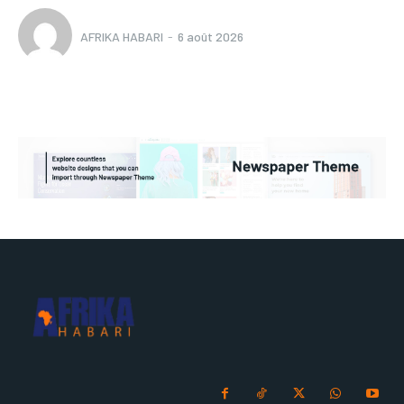
AFRIKA HABARI
-
6 août 2026