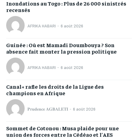
Inondations au Togo : Plus de 26 000 sinistrés
recensés
AFRIKA HABARI
-
6 août 2026
Guinée : Où est Mamadi Doumbouya ? Son
absence fait monter la pression politique
AFRIKA HABARI
-
6 août 2026
Canal+ rafle les droits de la Ligue des
champions en Afrique
𝐏𝐫𝐮𝐝𝐞𝐧𝐜𝐞 𝐀𝐆𝐁𝐀𝐋𝐄𝐓𝐈
-
6 août 2026
Sommet de Cotonou : Musa plaide pour une
union des forces entre la Cédéao et l’AES