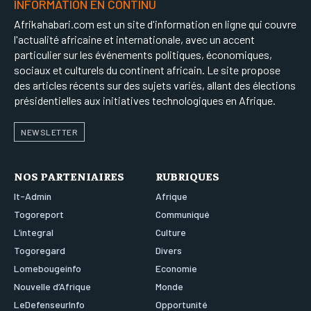
INFORMATION EN CONTINU
Afrikahabari.com est un site d'information en ligne qui couvre
l'actualité africaine et internationale, avec un accent
particulier sur les événements politiques, économiques,
sociaux et culturels du continent africain. Le site propose
des articles récents sur des sujets variés, allant des élections
présidentielles aux initiatives technologiques en Afrique.
NEWSLETTER
NOS PARTENIAIRES
RUBRIQUES
It-Admin
Afrique
Togoreport
Communiqué
L’integral
Culture
Togoregard
Divers
Lomebougeinfo
Economie
Nouvelle d’Afrique
Monde
LeDefenseurInfo
Opportunité