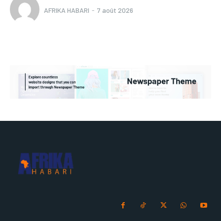
AFRIKA HABARI
-
7 août 2026