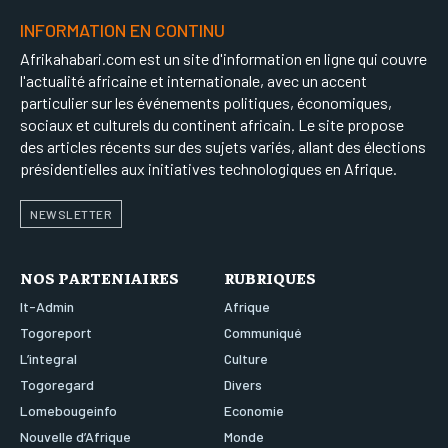
INFORMATION EN CONTINU
Afrikahabari.com est un site d'information en ligne qui couvre
l'actualité africaine et internationale, avec un accent
particulier sur les événements politiques, économiques,
sociaux et culturels du continent africain. Le site propose
des articles récents sur des sujets variés, allant des élections
présidentielles aux initiatives technologiques en Afrique.
NEWSLETTER
NOS PARTENIAIRES
RUBRIQUES
It-Admin
Afrique
Togoreport
Communiqué
L’integral
Culture
Togoregard
Divers
Lomebougeinfo
Economie
Nouvelle d’Afrique
Monde