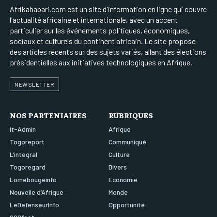
Afrikahabari.com est un site d'information en ligne qui couvre
l'actualité africaine et internationale, avec un accent
particulier sur les événements politiques, économiques,
sociaux et culturels du continent africain. Le site propose
des articles récents sur des sujets variés, allant des élections
présidentielles aux initiatives technologiques en Afrique.
NEWSLETTER
NOS PARTENIAIRES
RUBRIQUES
It-Admin
Afrique
Togoreport
Communiqué
L’integral
Culture
Togoregard
Divers
Lomebougeinfo
Economie
Nouvelle d’Afrique
Monde
LeDefenseurInfo
Opportunité