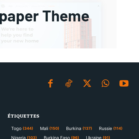
ÉTIQUETTES
Togo
Mali
Burkina
Russie
(344)
(150)
(137)
(114)
Nigeria
Burkina Faso
Ukraine
(103)
(96)
(91)