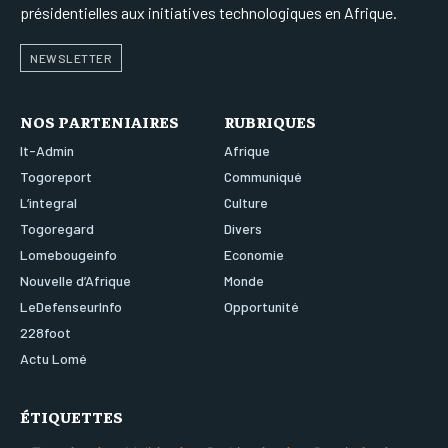
présidentielles aux initiatives technologiques en Afrique.
NEWSLETTER
NOS PARTENIAIRES
RUBRIQUES
It-Admin
Afrique
Togoreport
Communiqué
L’integral
Culture
Togoregard
Divers
Lomebougeinfo
Economie
Nouvelle d’Afrique
Monde
LeDefenseurInfo
Opportunité
228foot
Actu Lomé
ÉTIQUETTES