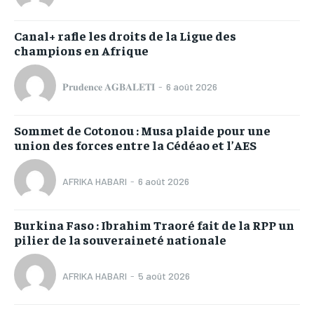
Canal+ rafle les droits de la Ligue des
champions en Afrique
𝐏𝐫𝐮𝐝𝐞𝐧𝐜𝐞 𝐀𝐆𝐁𝐀𝐋𝐄𝐓𝐈
-
6 août 2026
Sommet de Cotonou : Musa plaide pour une
union des forces entre la Cédéao et l’AES
AFRIKA HABARI
-
6 août 2026
Burkina Faso : Ibrahim Traoré fait de la RPP un
pilier de la souveraineté nationale
AFRIKA HABARI
-
5 août 2026