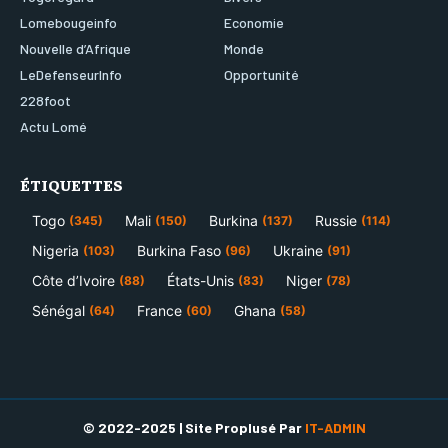
Lomebougeinfo
Economie
Nouvelle d’Afrique
Monde
LeDefenseurInfo
Opportunité
228foot
Actu Lomé
ÉTIQUETTES
Togo
Mali
Burkina
Russie
(345)
(150)
(137)
(114)
Nigeria
Burkina Faso
Ukraine
(103)
(96)
(91)
Côte d’Ivoire
États-Unis
Niger
(88)
(83)
(78)
Sénégal
France
Ghana
(64)
(60)
(58)
© 2022-2025 | Site Proplusé Par
IT-ADMIN