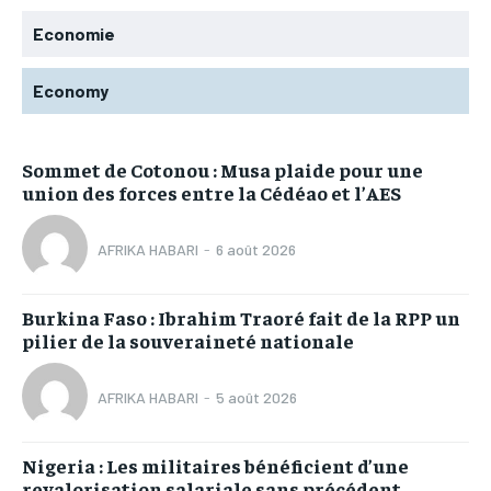
Economie
Economy
Sommet de Cotonou : Musa plaide pour une
union des forces entre la Cédéao et l’AES
AFRIKA HABARI
-
6 août 2026
Burkina Faso : Ibrahim Traoré fait de la RPP un
pilier de la souveraineté nationale
AFRIKA HABARI
-
5 août 2026
Nigeria : Les militaires bénéficient d’une
revalorisation salariale sans précédent