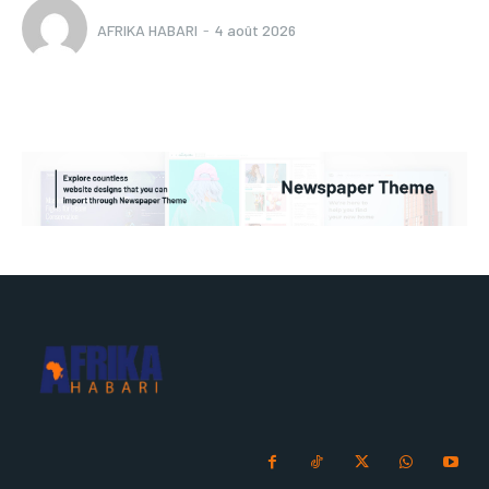
AFRIKA HABARI
-
4 août 2026