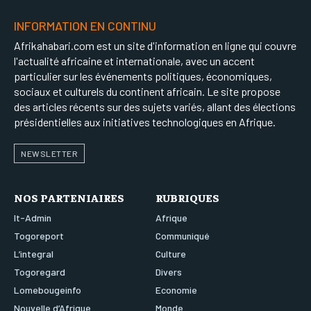
INFORMATION EN CONTINU
Afrikahabari.com est un site d'information en ligne qui couvre
l'actualité africaine et internationale, avec un accent
particulier sur les événements politiques, économiques,
sociaux et culturels du continent africain. Le site propose
des articles récents sur des sujets variés, allant des élections
présidentielles aux initiatives technologiques en Afrique.
NEWSLETTER
NOS PARTENIAIRES
RUBRIQUES
It-Admin
Afrique
Togoreport
Communiqué
L’integral
Culture
Togoregard
Divers
Lomebougeinfo
Economie
Nouvelle d’Afrique
Monde