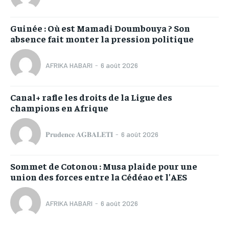
Guinée : Où est Mamadi Doumbouya ? Son
absence fait monter la pression politique
AFRIKA HABARI
-
6 août 2026
Canal+ rafle les droits de la Ligue des
champions en Afrique
𝐏𝐫𝐮𝐝𝐞𝐧𝐜𝐞 𝐀𝐆𝐁𝐀𝐋𝐄𝐓𝐈
-
6 août 2026
Sommet de Cotonou : Musa plaide pour une
union des forces entre la Cédéao et l’AES
AFRIKA HABARI
-
6 août 2026