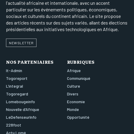
l'actualité africaine et internationale, avec un accent
particulier sur les événements politiques, économiques,
sociaux et culturels du continent africain. Le site propose
des articles récents sur des sujets variés, allant des élections
présidentielles aux initiatives technologiques en Afrique.
NEWSLETTER
NOS PARTENIAIRES
RUBRIQUES
It-Admin
Afrique
Togoreport
Communiqué
L’integral
Culture
Togoregard
Divers
Lomebougeinfo
Economie
Nouvelle d’Afrique
Monde
LeDefenseurInfo
Opportunité
228foot
Actu Lomé